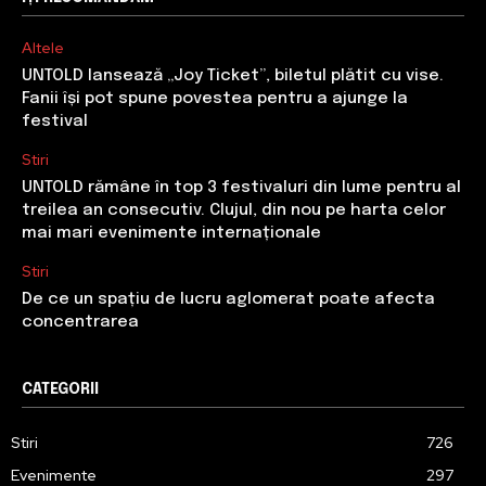
Altele
UNTOLD lansează „Joy Ticket”, biletul plătit cu vise.
Fanii își pot spune povestea pentru a ajunge la
festival
Stiri
UNTOLD rămâne în top 3 festivaluri din lume pentru al
treilea an consecutiv. Clujul, din nou pe harta celor
mai mari evenimente internaționale
Stiri
De ce un spațiu de lucru aglomerat poate afecta
concentrarea
CATEGORII
Stiri
726
Evenimente
297