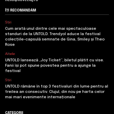
ÎȚI RECOMANDĂM
Stiri
Cum arată unul dintre cele mai spectaculoase
standuri de la UNTOLD. Trendyol aduce la festival
colecțiile-capsulă semnate de Gina, Smiley și Theo
Rose
Altele
UNTOLD lansează „Joy Ticket”, biletul plătit cu vise.
Fanii își pot spune povestea pentru a ajunge la
festival
Stiri
UNTOLD rămâne în top 3 festivaluri din lume pentru al
treilea an consecutiv. Clujul, din nou pe harta celor
mai mari evenimente internaționale
CATEGORII