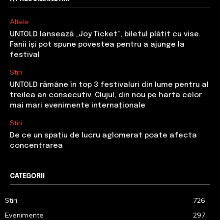
Altele
UNTOLD lansează „Joy Ticket”, biletul plătit cu vise.
Fanii își pot spune povestea pentru a ajunge la
festival
Stiri
UNTOLD rămâne în top 3 festivaluri din lume pentru al
treilea an consecutiv. Clujul, din nou pe harta celor
mai mari evenimente internaționale
Stiri
De ce un spațiu de lucru aglomerat poate afecta
concentrarea
CATEGORII
Stiri
726
Evenimente
297