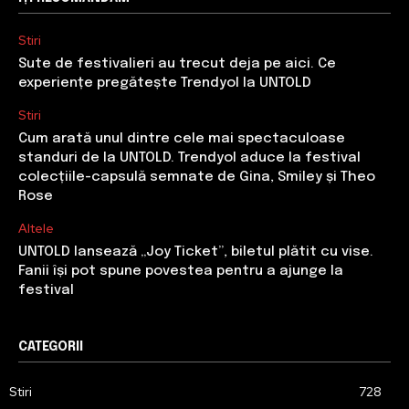
Stiri
Sute de festivalieri au trecut deja pe aici. Ce
experiențe pregătește Trendyol la UNTOLD
Stiri
Cum arată unul dintre cele mai spectaculoase
standuri de la UNTOLD. Trendyol aduce la festival
colecțiile-capsulă semnate de Gina, Smiley și Theo
Rose
Altele
UNTOLD lansează „Joy Ticket”, biletul plătit cu vise.
Fanii își pot spune povestea pentru a ajunge la
festival
CATEGORII
Stiri
728