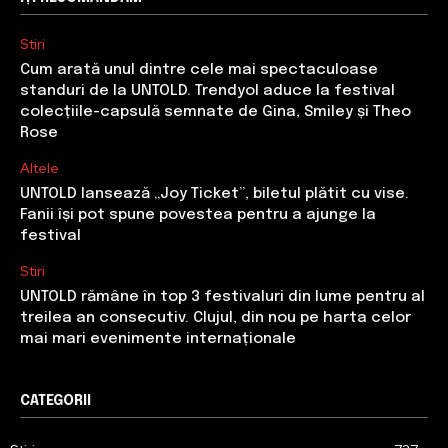
Stiri
Cum arată unul dintre cele mai spectaculoase
standuri de la UNTOLD. Trendyol aduce la festival
colecțiile-capsulă semnate de Gina, Smiley și Theo
Rose
Altele
UNTOLD lansează „Joy Ticket”, biletul plătit cu vise.
Fanii își pot spune povestea pentru a ajunge la
festival
Stiri
UNTOLD rămâne în top 3 festivaluri din lume pentru al
treilea an consecutiv. Clujul, din nou pe harta celor
mai mari evenimente internaționale
CATEGORII