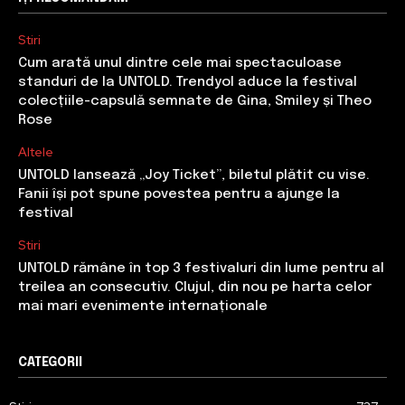
Stiri
Cum arată unul dintre cele mai spectaculoase
standuri de la UNTOLD. Trendyol aduce la festival
colecțiile-capsulă semnate de Gina, Smiley și Theo
Rose
Altele
UNTOLD lansează „Joy Ticket”, biletul plătit cu vise.
Fanii își pot spune povestea pentru a ajunge la
festival
Stiri
UNTOLD rămâne în top 3 festivaluri din lume pentru al
treilea an consecutiv. Clujul, din nou pe harta celor
mai mari evenimente internaționale
CATEGORII