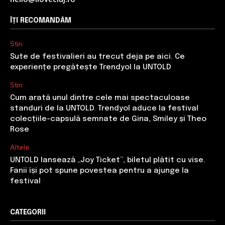
ÎȚI RECOMANDĂM
Stiri
Sute de festivalieri au trecut deja pe aici. Ce
experiențe pregătește Trendyol la UNTOLD
Stiri
Cum arată unul dintre cele mai spectaculoase
standuri de la UNTOLD. Trendyol aduce la festival
colecțiile-capsulă semnate de Gina, Smiley și Theo
Rose
Altele
UNTOLD lansează „Joy Ticket”, biletul plătit cu vise.
Fanii își pot spune povestea pentru a ajunge la
festival
CATEGORII