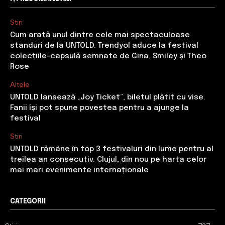
Stiri
Cum arată unul dintre cele mai spectaculoase
standuri de la UNTOLD. Trendyol aduce la festival
colecțiile-capsulă semnate de Gina, Smiley și Theo
Rose
Altele
UNTOLD lansează „Joy Ticket”, biletul plătit cu vise.
Fanii își pot spune povestea pentru a ajunge la
festival
Stiri
UNTOLD rămâne în top 3 festivaluri din lume pentru al
treilea an consecutiv. Clujul, din nou pe harta celor
mai mari evenimente internaționale
CATEGORII