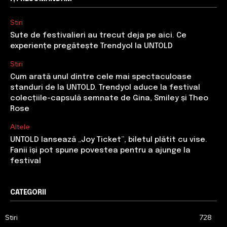
Stiri
Sute de festivalieri au trecut deja pe aici. Ce
experiențe pregătește Trendyol la UNTOLD
Stiri
Cum arată unul dintre cele mai spectaculoase
standuri de la UNTOLD. Trendyol aduce la festival
colecțiile-capsulă semnate de Gina, Smiley și Theo
Rose
Altele
UNTOLD lansează „Joy Ticket”, biletul plătit cu vise.
Fanii își pot spune povestea pentru a ajunge la
festival
CATEGORII
Stiri
728