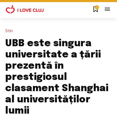
0
Stiri
UBB este singura
universitate a țării
prezentă în
prestigiosul
clasament Shanghai
al universităților
lumii