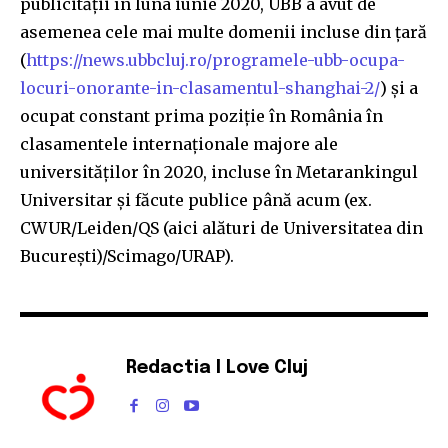
publicității în luna iunie 2020, UBB a avut de
asemenea cele mai multe domenii incluse din țară
(
https://news.ubbcluj.ro/programele-ubb-ocupa-
locuri-onorante-in-clasamentul-shanghai-2/
) și a
ocupat constant prima poziție în România în
clasamentele internaționale majore ale
universităților în 2020, incluse în Metarankingul
Universitar și făcute publice până acum (ex.
CWUR/Leiden/QS (aici alături de Universitatea din
București)/Scimago/URAP).
Redactia I Love Cluj