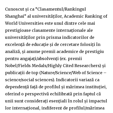
Cunoscut şi ca “Clasamentul/Rankingul
Shanghai” al universităţilor, Academic Ranking of
World Universities este unul dintre cele mai
prestigioase clasamente internaționale ale
universităților prin prisma indicatorilor de
excelenţă de educaţie şi de cercetare folosiţi în
analiză, și anume premii academice de prestigiu
pentru angajați/absolvenți (ex. premii
Nobel/Fields Medals/Highly Cited Researchers) și
publicații de top (Nature/Science/Web of Science –
science/social sciences). Indicatorii variază ca
dependență față de profilul și mărimea instituției,
oferind o perspectivă echilibrată prin faptul că
unii sunt considerați esențiali în rolul și impactul
lor internațional, indiferent de profilul/mărimea