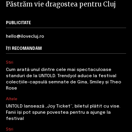
Păstrăm vie dragostea pentru Cluj
PUBLICITATE
hello@ilovecluj.ro
ÎȚI RECOMANDĂM
Stiri
Cum arată unul dintre cele mai spectaculoase
standuri de la UNTOLD. Trendyol aduce la festival
colecțiile-capsulă semnate de Gina, Smiley și Theo
Rose
Altele
UNTOLD lansează „Joy Ticket”, biletul plătit cu vise.
Fanii își pot spune povestea pentru a ajunge la
festival
Stiri