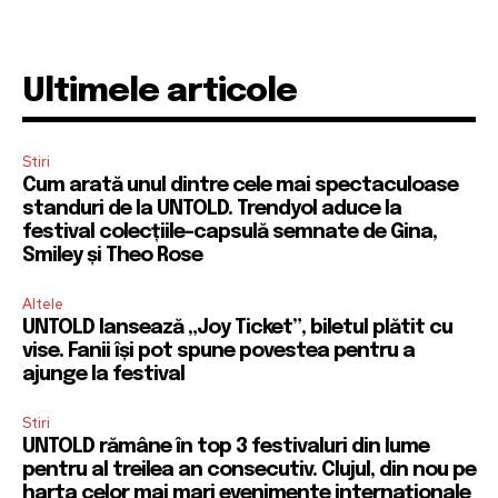
Ultimele articole
Stiri
Cum arată unul dintre cele mai spectaculoase
standuri de la UNTOLD. Trendyol aduce la
festival colecțiile-capsulă semnate de Gina,
Smiley și Theo Rose
Altele
UNTOLD lansează „Joy Ticket”, biletul plătit cu
vise. Fanii își pot spune povestea pentru a
ajunge la festival
Stiri
UNTOLD rămâne în top 3 festivaluri din lume
pentru al treilea an consecutiv. Clujul, din nou pe
harta celor mai mari evenimente internaționale