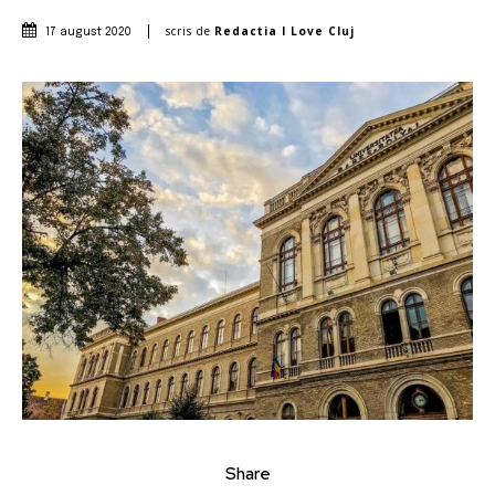
scris de
Redactia I Love Cluj
17 august 2020
Share