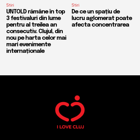
Stiri
Stiri
UNTOLD rămâne în top
De ce un spațiu de
3 festivaluri din lume
lucru aglomerat poate
pentru al treilea an
afecta concentrarea
consecutiv. Clujul, din
nou pe harta celor mai
mari evenimente
internaționale