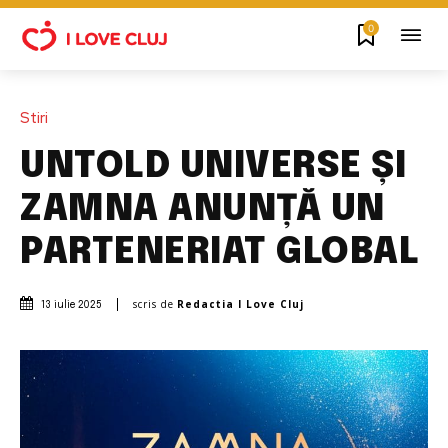
0
Stiri
UNTOLD UNIVERSE ȘI
ZAMNA ANUNȚĂ UN
PARTENERIAT GLOBAL
scris de
Redactia I Love Cluj
13 iulie 2025