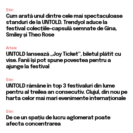
Stiri
Cum arată unul dintre cele mai spectaculoase
standuri de la UNTOLD. Trendyol aduce la
festival colecțiile-capsulă semnate de Gina,
Smiley și Theo Rose
Altele
UNTOLD lansează „Joy Ticket”, biletul plătit cu
vise. Fanii își pot spune povestea pentru a
ajunge la festival
Stiri
UNTOLD rămâne în top 3 festivaluri din lume
pentru al treilea an consecutiv. Clujul, din nou pe
harta celor mai mari evenimente internaționale
Stiri
De ce un spațiu de lucru aglomerat poate
afecta concentrarea