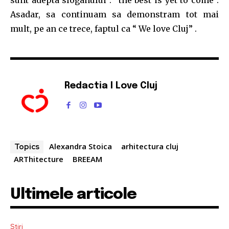
Asadar, sa continuam sa demonstram tot mai
mult, pe an ce trece, faptul ca “ We love Cluj” .
Redactia I Love Cluj
Alexandra Stoica
arhitectura cluj
Topics
ARThitecture
BREEAM
Ultimele articole
Stiri