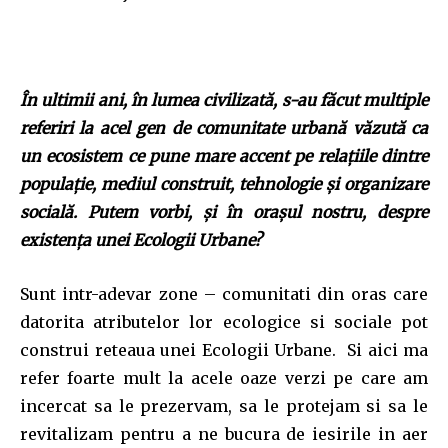
În ultimii ani, în lumea civilizată, s-au făcut multiple
referiri la acel gen de comunitate urbană văzută ca
un ecosistem ce pune mare accent pe relaţiile dintre
populaţie, mediul construit, tehnologie şi organizare
socială. Putem vorbi, şi în oraşul nostru, despre
existenţa unei Ecologii Urbane?
Sunt intr-adevar zone – comunitati din oras care
datorita atributelor lor ecologice si sociale pot
construi reteaua unei Ecologii Urbane. Si aici ma
refer foarte mult la acele oaze verzi pe care am
incercat sa le prezervam, sa le protejam si sa le
revitalizam pentru a ne bucura de iesirile in aer