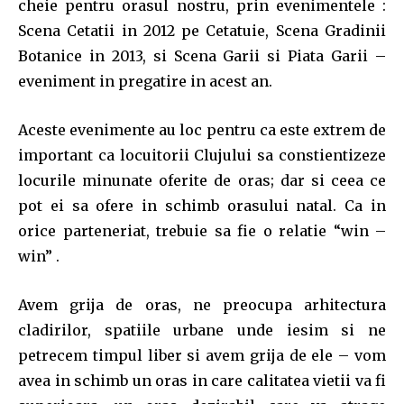
cheie pentru orasul nostru, prin evenimentele :
Scena Cetatii in 2012 pe Cetatuie, Scena Gradinii
Botanice in 2013, si Scena Garii si Piata Garii –
eveniment in pregatire in acest an.
Aceste evenimente au loc pentru ca este extrem de
important ca locuitorii Clujului sa constientizeze
locurile minunate oferite de oras; dar si ceea ce
pot ei sa ofere in schimb orasului natal. Ca in
orice parteneriat, trebuie sa fie o relatie “win –
win” .
Avem grija de oras, ne preocupa arhitectura
cladirilor, spatiile urbane unde iesim si ne
petrecem timpul liber si avem grija de ele – vom
avea in schimb un oras in care calitatea vietii va fi