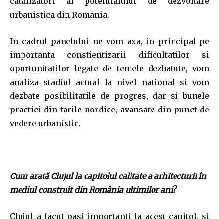
catalizatori ai potentialului de dezvoltare
urbanistica din Romania.
In cadrul panelului ne vom axa, in principal pe
importanta constientizarii dificultatilor si
oportunitatilor legate de temele dezbatute, vom
analiza stadiul actual la nivel national si vom
dezbate posibilitatile de progres, dar si bunele
practici din tarile nordice, avansate din punct de
vedere urbanistic.
Cum arată Clujul la capitolul calitate a arhitecturii în
mediul construit din România ultimilor ani?
Clujul a facut pasi importanti la acest capitol, si