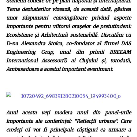
domenii conexe de pe plan naţional şi internaţional.
Tema dezbaterilor vizează, de această dată, găsirea
unor răspunsuri convingătoare privind aspecte
importante pentru viitorul oraşelor de pretutindeni:
Ecosisteme şi Arhitectură sustenabilă. Discutăm cu
D-na Alexandra Stoica, co-fondator al firmei DAS
Engineering Grup,
unul din primii BREEAM
International Assessor(i) ai Clujului şi, totodată,
Ambasadoare a acestui important eveniment.
Anul acesta veţi modera unul din panel-urile
importante ale conferinţei: “Reflecţii urbane”. Care
credeţi că vor fi principale câştiguri ca urmare a