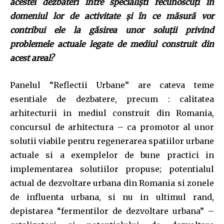
acestei dezbateri între specialişti recunoscuţi în
domeniul lor de activitate şi în ce măsură vor
contribui ele la găsirea unor soluţii privind
problemele actuale legate de mediul construit din
acest areal?
Panelul “Reflectii Urbane” are cateva teme
esentiale de dezbatere, precum : calitatea
arhitecturii in mediul construit din Romania,
concursul de arhitectura – ca promotor al unor
solutii viabile pentru regenerarea spatiilor urbane
actuale si a exemplelor de bune practici in
implementarea solutiilor propuse; potentialul
actual de dezvoltare urbana din Romania si zonele
de influenta urbana, si nu in ultimul rand,
depistarea “fermentilor de dezvoltare urbana” –