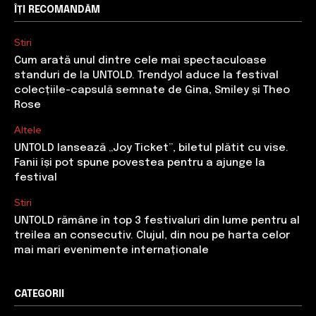
ÎȚI RECOMANDĂM
Stiri
Cum arată unul dintre cele mai spectaculoase
standuri de la UNTOLD. Trendyol aduce la festival
colecțiile-capsulă semnate de Gina, Smiley și Theo
Rose
Altele
UNTOLD lansează „Joy Ticket”, biletul plătit cu vise.
Fanii își pot spune povestea pentru a ajunge la
festival
Stiri
UNTOLD rămâne în top 3 festivaluri din lume pentru al
treilea an consecutiv. Clujul, din nou pe harta celor
mai mari evenimente internaționale
CATEGORII