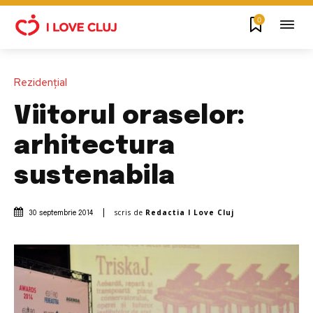
0
Rezidențial
Viitorul oraselor:
arhitectura
sustenabila
scris de
Redactia I Love Cluj
30 septembrie 2014