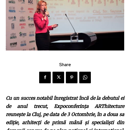
Share
Cu un succes notabil înregistrat încă de la debutul ei
de anul trecut, Expoconferinţa ARThitecture
reuneşte la Cluj, pe data de 3 Octombrie, în a doua sa
ediţie, arhitecţi de primă mână şi specialişti din