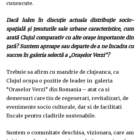
cunoscute.
Dacă luăm în discuţie actuala distribuţie socio-
spaţială şi ţesuturile sale urbane caracteristice, cum
arată Clujul comparativ cu alte oraşe importante din
ţară? Suntem aproape sau departe de a ne încadra cu
succes în galeria selectă a „Oraşelor Verzi”?
Trebuie sa afirm cu mandrie de clujeanca, ca
Clujul ocupa o pozitie de leader in galeria
“Oraselor Verzi” din Romania – atat ca si
demersuri care tin de regenerari, revitalizari, de
evenimente socio culturale, dar si de facilitati
fiscale pentru cladirile sustenabile.
Suntem o comunitate deschisa, vizionara, care am