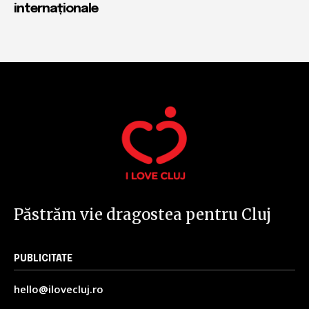
internaționale
Păstrăm vie dragostea pentru Cluj
PUBLICITATE
hello@ilovecluj.ro