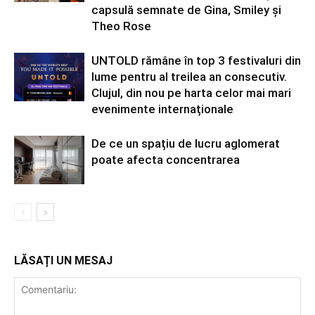
capsulă semnate de Gina, Smiley și
Theo Rose
UNTOLD rămâne în top 3 festivaluri din
lume pentru al treilea an consecutiv.
Clujul, din nou pe harta celor mai mari
evenimente internaționale
De ce un spațiu de lucru aglomerat
poate afecta concentrarea
LĂSAȚI UN MESAJ