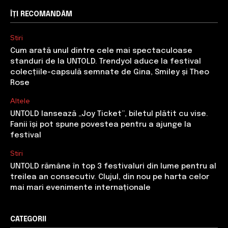
ÎȚI RECOMANDĂM
Stiri
Cum arată unul dintre cele mai spectaculoase
standuri de la UNTOLD. Trendyol aduce la festival
colecțiile-capsulă semnate de Gina, Smiley și Theo
Rose
Altele
UNTOLD lansează „Joy Ticket”, biletul plătit cu vise.
Fanii își pot spune povestea pentru a ajunge la
festival
Stiri
UNTOLD rămâne în top 3 festivaluri din lume pentru al
treilea an consecutiv. Clujul, din nou pe harta celor
mai mari evenimente internaționale
CATEGORII