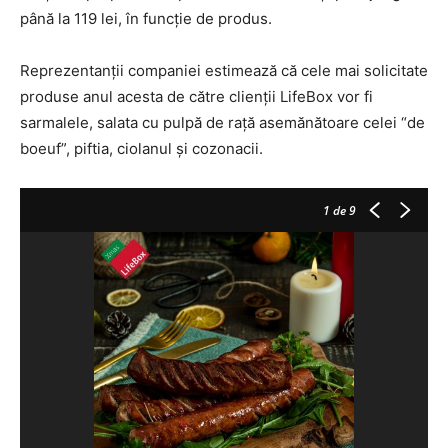
până la 119 lei, în funcție de produs.
Reprezentanții companiei estimează că cele mai solicitate
produse anul acesta de către clienții LifeBox vor fi
sarmalele, salata cu pulpă de rață asemănătoare celei “de
boeuf”, piftia, ciolanul și cozonacii.
1
de 9