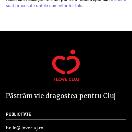
sunt procesate datele comentariilor tale
.
Păstrăm vie dragostea pentru Cluj
PUBLICITATE
hello@ilovecluj.ro