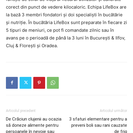
corect din punct de vedere kilocaloric. Echipa LifeBox are
la bază 3 membri fondatori și doi specialiști în bucătărie
și nutriție. În bucătăria LifeBox sunt preparate în fiecare zi
5 tipuri de meniuri, ce pot fi comandate zilnic sau în
avans pe o perioadă de până la 3 luni în București & Ilfov,
Cluj & Florești și Oradea.
Articolul precedent
Articolul următor
De Crăciun clujenii au ocazia
3 sfaturi elementare pentru a
să doneze alimente pentru
preveni boli sau rani cauzate
persoanele în nevoie sau
de frig