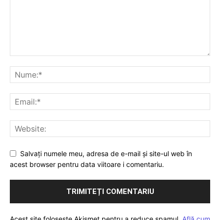
Salvați numele meu, adresa de e-mail și site-ul web în
acest browser pentru data viitoare i comentariu.
Acest site folosește Akismet pentru a reduce spamul.
Află cum