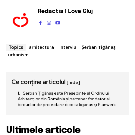
Redactia I Love Cluj
arhitectura
interviu
Șerban Tigănaș
Topics
urbanism
Ce conține articolul
[hide]
Şerban Țigănaş este Președinte al Ordinului
Arhitecților din România și partener fondator al
birourilor de proiectare dico si tiganas şi Planwerk.
Ultimele articole