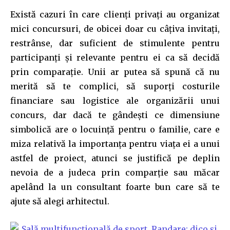
Există cazuri în care clienți privați au organizat
mici concursuri, de obicei doar cu câțiva invitați,
restrânse, dar suficient de stimulente pentru
participanți și relevante pentru ei ca să decidă
prin comparație. Unii ar putea să spună că nu
merită să te complici, să suporți costurile
financiare sau logistice ale organizării unui
concurs, dar dacă te gândești ce dimensiune
simbolică are o locuință pentru o familie, care e
miza relativă la importanța pentru viața ei a unui
astfel de proiect, atunci se justifică pe deplin
nevoia de a judeca prin comparție sau măcar
apelând la un consultant foarte bun care să te
ajute să alegi arhitectul.