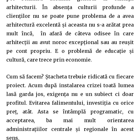
arhitecturii. În absența culturii profunde a
clienților nu se poate pune problema de a avea
arhitectură excelentă și aceasta nu s-a arătat prea
mult încă, în afară de câteva odisee în care
arhitecții au avut noroc excepțional sau au reușit
pe cont propriu. E o problemă de educație și
cultură, care trece prin economie.
Cum să facem? Ștacheta trebuie ridicată cu fiecare
proiect. Acum după instalarea crizei toată lumea
lasă garda jos, exigența nu e un subiect ci doar
profitul. Evitarea falimentului, investiția cu orice
preț, atât. Asta se întâmplă programatic, cu
acceptarea, ba mai mult orientarea
administrațiilor centrale și regionale în acest
sens.