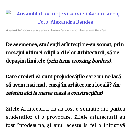
Ansamblul locuințe și servicii Avram Iancu, Foto: Alexandra Bendea
De asemenea, studenţii arhitecţi ne-au somat, prin
mesajul ultimei ediţii a Zilelor Arhitecturii, să ne
depaşim limitele
(prin tema crossing borders)
.
Care credeţi că sunt prejudecăţile care nu ne lasă
să avem mai mult curaj în arhitectura locală?
(ne
referim aici la marea masă a construcţiilor)
Zilele Arhitecturii nu au fost o somație din partea
studenților ci o provocare. Zilele arhitecturii au
fost întodeauna, și anul acesta la fel o inițiativă