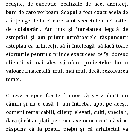
reușite, de excepție, realizate de acei arhitecți
buni de care vorbeam. Scopul a fost exact acela de
a înțelege de la ei care sunt secretele unei astfel
de colaborări. Am pus și întrebarea legată de
așteptări și am primit următoarele răspunsuri:
așteptau ca arhitecții să îi înțeleagă, să facă toate
eforturile pentru a prinde exact ceea ce își doresc
clienții și mai ales să ofere proiectelor lor o
valoare imaterială, mult mai mult decât rezolvarea
temei.
Cineva a spus foarte frumos că și- a dorit un
cămin și nu o casă. I- am întrebat apoi pe acești
oameni remarcabili, clienți elevați, culți, speciali,
dacă și cât ar plăti pentru o asemenea cerință și au
răspuns că la prețul pieței și că arhitectul va