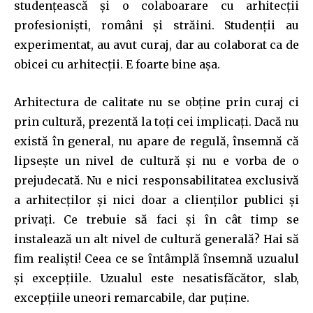
studențească și o colaboarare cu arhitecții
profesioniști, români și străini.
Studenții au
experimentat, au avut curaj, dar au colaborat ca de
obicei cu arhitecții. E foarte bine așa.
Arhitectura de calitate nu se obține prin curaj ci
prin cultură, prezentă la toți cei implicați. Dacă nu
există în general, nu apare de regulă, însemnă că
lipsește un nivel de cultură și nu e vorba de o
prejudecată. Nu e nici responsabilitatea exclusivă
a arhitecților și nici doar a clienților publici și
privați. Ce trebuie să faci și în cât timp se
instalează un alt nivel de cultură generală? Hai să
fim realiști! Ceea ce se întâmplă însemnă uzualul
și excepțiile. Uzualul este nesatisfăcător, slab,
excepțiile uneori remarcabile, dar puține.