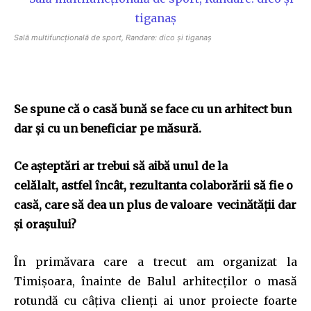
Sală multifuncţională de sport, Randare: dico şi tiganaş
Se spune că o casă bună se face cu un arhitect bun
dar şi cu un beneficiar pe măsură.
Ce aşteptări ar trebui să aibă unul de la
celălalt, astfel încât, rezultanta colaborării să fie o
casă, care să dea un plus de valoare vecinătăţii dar
şi oraşului?
În primăvara care a trecut am organizat la
Timișoara, înainte de Balul arhitecților o masă
rotundă cu câțiva clienți ai unor proiecte foarte