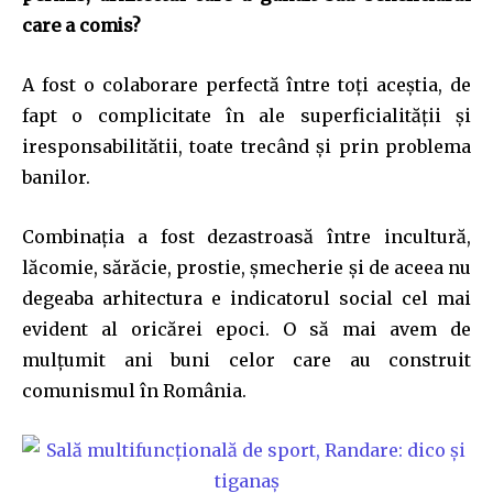
care a comis?
A fost o colaborare perfectă între toți aceștia, de
fapt o complicitate în ale superficialității și
iresponsabilitătii, toate trecând și prin problema
banilor.
Combinația a fost dezastroasă între incultură,
lăcomie, sărăcie, prostie, șmecherie și de aceea nu
degeaba arhitectura e indicatorul social cel mai
evident al oricărei epoci. O să mai avem de
mulțumit ani buni celor care au construit
comunismul în România.