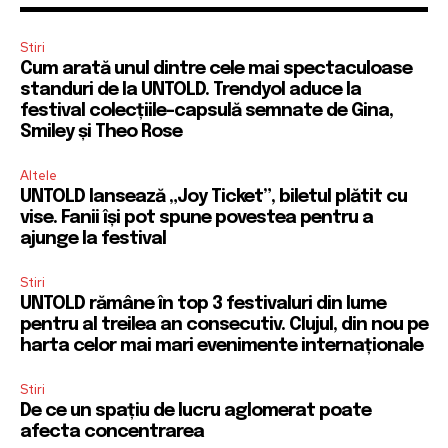
Stiri
Cum arată unul dintre cele mai spectaculoase
standuri de la UNTOLD. Trendyol aduce la
festival colecțiile-capsulă semnate de Gina,
Smiley și Theo Rose
Altele
UNTOLD lansează „Joy Ticket”, biletul plătit cu
vise. Fanii își pot spune povestea pentru a
ajunge la festival
Stiri
UNTOLD rămâne în top 3 festivaluri din lume
pentru al treilea an consecutiv. Clujul, din nou pe
harta celor mai mari evenimente internaționale
Stiri
De ce un spațiu de lucru aglomerat poate
afecta concentrarea