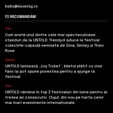
hello@ilovecluj.ro
ÎȚI RECOMANDĂM
Stiri
Cum arată unul dintre cele mai spectaculoase
standuri de la UNTOLD. Trendyol aduce la festival
colecțiile-capsulă semnate de Gina, Smiley și Theo
Rose
Altele
UNTOLD lansează „Joy Ticket”, biletul plătit cu vise.
Fanii își pot spune povestea pentru a ajunge la
festival
Stiri
UNTOLD rămâne în top 3 festivaluri din lume pentru al
treilea an consecutiv. Clujul, din nou pe harta celor
mai mari evenimente internaționale