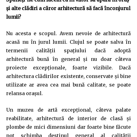
şi alte clădiri a căror arhitectură să facă înconjurul
lumii?
Nu acesta e scopul. Avem nevoie de arhitectură
acasă nu în jurul lumii. Clujul se poate salva în
termenii calității spațiului dacă adoptă
arhitectură bună în general și nu doar câteva
proiecte excepționale, foarte vizibile. Dacă
arhitectura clădirilor existente, conservate și bine
utilizate ar avea cea mai bună calitate, se poate
relansa orașul.
Un muzeu de artă excepțional, câteva palate
reabilitate, arhitectură de interior de clasă și
plombe de mici dimensiuni dar foarte bine făcute
pot schimba destinul general al calității