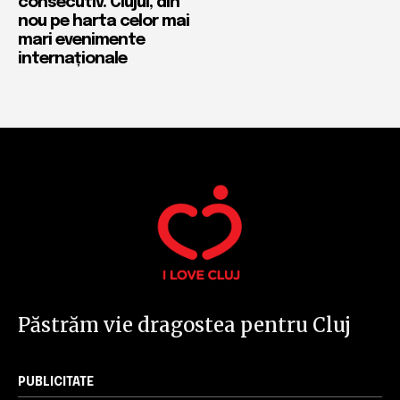
consecutiv. Clujul, din
nou pe harta celor mai
mari evenimente
internaționale
Păstrăm vie dragostea pentru Cluj
PUBLICITATE