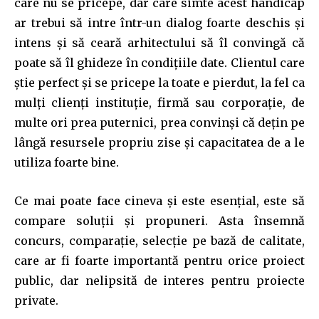
care nu se pricepe, dar care simte acest handicap
ar trebui să intre într-un dialog foarte deschis și
intens și să ceară arhitectului să îl convingă că
poate să îl ghideze în condițiile date. Clientul care
știe perfect și se pricepe la toate e pierdut, la fel ca
mulți clienți instituție, firmă sau corporație, de
multe ori prea puternici, prea convinși că dețin pe
lângă resursele propriu zise și capacitatea de a le
utiliza foarte bine.
Ce mai poate face cineva și este esențial, este să
compare soluții și propuneri. Asta însemnă
concurs, comparație, selecție pe bază de calitate,
care ar fi foarte importantă pentru orice proiect
public, dar nelipsită de interes pentru proiecte
private.